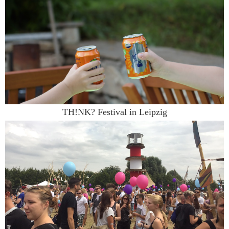
TH!NK? Festival in Leipzig