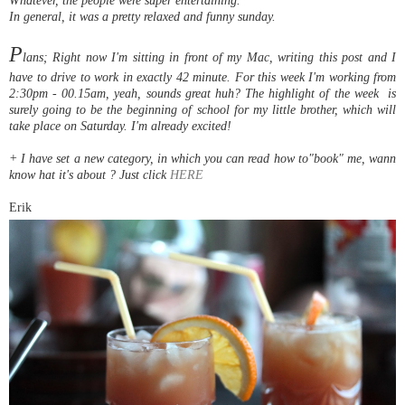
In general, it was a pretty relaxed and funny sunday.
P
lans; Right now I'm sitting in front of my Mac, writing this post and I
have to drive to work in exactly 42 minute. For this week I'm working from
2:30pm - 00.15am, yeah, sounds great huh? The highlight of the week is
surely going to be the beginning of school for my little brother, which will
take place on Saturday. I'm already excited!
+ I have set a new category, in which you can read how to"book" me, wann
know hat it's about ? Just click
HERE
Erik