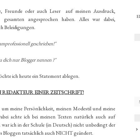
ie, Freunde oder auch Leser auf meinen Ausdruck,
E
 gesamten angesprochen haben. Alles war dabei,
ch Beleidigungen.
 umprofessionell geschrieben!"
u dich nur Blogger nennen ?"
öchte ich heute ein Statement ablegen.
N REDAKTEUR EINER ZEITSCHRIFT!
g um meine Persönlichkeit, meinen Modestil und meine
Dabei achte ich bei meinen Texten natürlich auch auf
ar ich in der Schule (in Deutsch) nicht unbedingt der
 das Bloggen tatsächlich auch NICHT geändert.