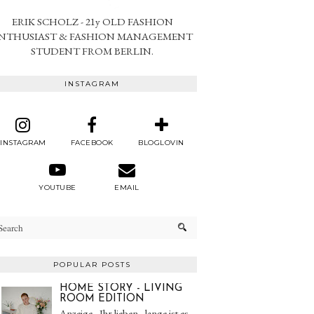
ERIK SCHOLZ - 21y OLD FASHION
NTHUSIAST & FASHION MANAGEMENT
STUDENT FROM BERLIN.
INSTAGRAM
INSTAGRAM
FACEBOOK
BLOGLOVIN
YOUTUBE
EMAIL
POPULAR POSTS
HOME STORY - LIVING
ROOM EDITION
Anzeige - Ihr lieben - lange ist es