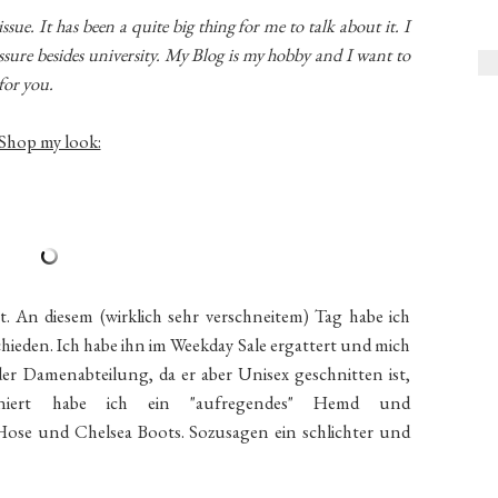
ssue. It has been a quite big thing for me to talk about it. I
sure besides university. My Blog is my hobby and I want to
for you.
Shop my look:
An diesem (wirklich sehr verschneitem) Tag habe ich
eden. Ich habe ihn im Weekday Sale ergattert und mich
der Damenabteilung, da er aber Unisex geschnitten ist,
niert habe ich ein "aufregendes" Hemd und
 Hose und Chelsea Boots. Sozusagen ein schlichter und