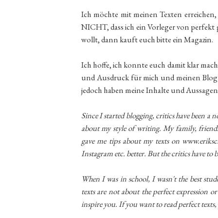
Ich möchte mit meinen Texten erreichen, 
NICHT, dass ich ein Vorleger von perfekt 
wollt, dann kauft euch bitte ein Magazin.
Ich hoffe, ich konnte euch damit klar mac
und Ausdruck für mich und meinen Blog bed
jedoch haben meine Inhalte und Aussagen 
Since I started blogging, critics have been a
about my style of writing. My family, friend
gave me tips about my texts on www.eriksch
Instagram etc. better. But the critics have to b
When I was in school, I wasn't the best stud
texts are not about the perfect expression 
inspire you. If you want to read perfect texts