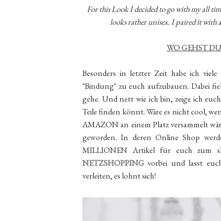
For this Look I decided to go with my all t
looks rather unisex. I paired it with 
WO GEHST DU 
Besonders in letzter Zeit habe ich viele
"Bindung" zu euch aufzubauen. Dabei fie
gehe. Und nett wie ich bin, zeige ich euc
Teile finden könnt. Wäre es nicht cool
AMAZON an einem Platz versammelt wären
geworden. In deren Online Shop werde
MILLIONEN Artikel für euch zum shop
NETZSHOPPING
vorbei und lasst eu
verleiten, es lohnt sich!