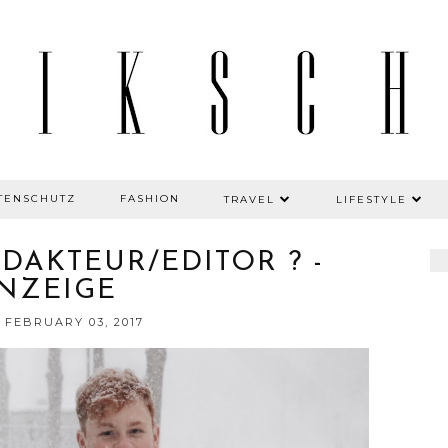
TENSCHUTZ
FASHION
TRAVEL
LIFESTYLE
DAKTEUR/EDITOR ? -
NZEIGE
 FEBRUARY 03, 2017