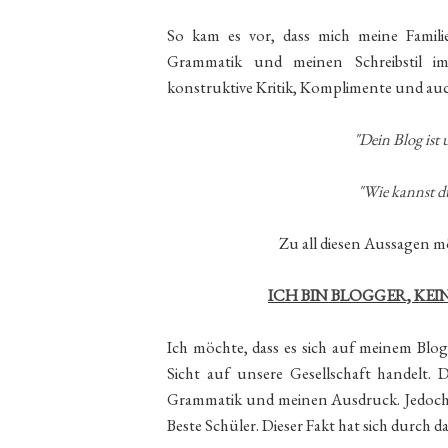
So kam es vor, dass mich meine Famil
Grammatik und meinen Schreibstil im
konstruktive Kritik, Komplimente und au
"Dein Blog ist
"Wie kannst d
Zu all diesen Aussagen m
ICH BIN BLOGGER, KEI
Ich möchte, dass es sich auf meinem Blo
Sicht auf unsere Gesellschaft handelt. 
Grammatik und meinen Ausdruck. Jedoch w
Beste Schüler. Dieser Fakt hat sich durch