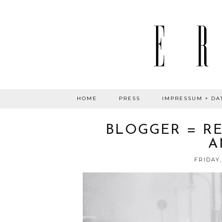
HOME
PRESS
IMPRESSUM + DA
BLOGGER = RE
A
FRIDAY,