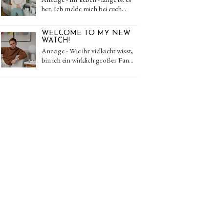
her. Ich melde mich bei euch...
WELCOME TO MY NEW
WATCH!
Anzeige - Wie ihr vielleicht wisst,
bin ich ein wirklich großer Fan...