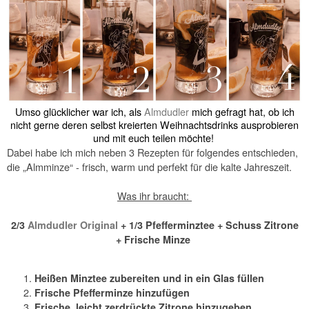
Umso glücklicher war ich, als
Almdudler
mich gefragt hat, ob ich
nicht gerne deren selbst kreierten Weihnachtsdrinks ausprobieren
und mit euch teilen möchte!
Dabei habe ich mich neben 3 Rezepten für folgendes entschieden,
die „Almminze“ - frisch, warm und perfekt für die kalte Jahreszeit.
Was ihr braucht:
2/3
Almdudler Original
+ 1/3 Pfefferminztee + Schuss Zitrone
+ Frische Minze
Heißen Minztee zubereiten und in ein Glas füllen
Frische Pfefferminze hinzufügen
Frische, leicht zerdrückte Zitrone hinzugeben