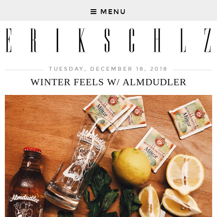
MENU
TUESDAY, DECEMBER 18, 2018
WINTER FEELS W/ ALMDUDLER