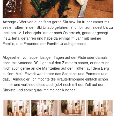
Anzeige - Wer von euch fährt gerne Ski bzw. Ist früher immer mit
seinen Eltern in den Ski Urlaub gefahren ? Ich bin zumindest bis zu
meinem 12. Lebensjahr immer nach Österreich, genauer gesagt
ins Zillertal gefahren und habe da einmal im Jahr mit meiner
Familie, und Freunden der Familie Urlaub gemacht.
Abgesehen von super lustigen Tagen auf der Piste oder damals
noch mit Nintendo DS Light auf den Zimmern später, erinnere ich
mich auch gerne an die Mahlzeiten auf den Hütten auf dem Berg
zurück. Mein Favorit war immer das Schnitzel und Pommes und
dazu: Almdudler! Ich mochte die Kräuterlimonade einfach schon
immer und verbinde diese auch jetzt noch mit der Zeit auf der
Skipiste und somit quasi mit meiner Kindheit.